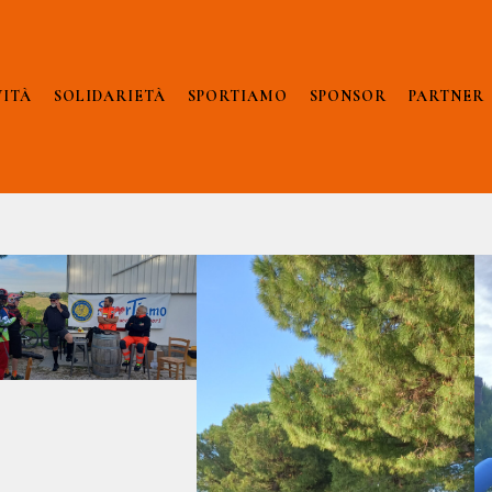
VITÀ
SOLIDARIETÀ
SPORTIAMO
SPONSOR
PARTNER