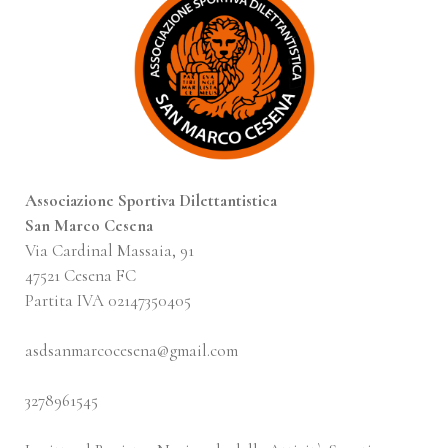
Associazione Sportiva Dilettantistica
San Marco Cesena
Via Cardinal Massaia, 91
47521 Cesena FC
Partita IVA 02147350405
asdsanmarcocesena@gmail.com
3278961545