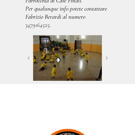
Parrocchia di Case Finali.
Per qualunque info potete contattare
Fabrizio Berardi al numero
3479164525
.